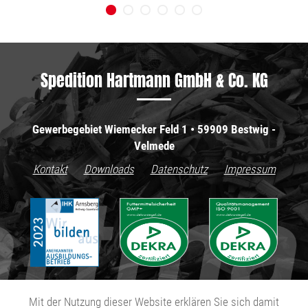
Spedition Hartmann GmbH & Co. KG
Gewerbegebiet Wiemecker Feld 1 • 59909 Bestwig -
Velmede
Kontakt
Downloads
Datenschutz
Impressum
Mit der Nutzung dieser Website erklären Sie sich damit