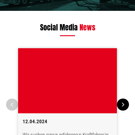
Social Media
News
12.04.2024
Wir suchen eine:n erfahrene:n Kraftfahrer:in